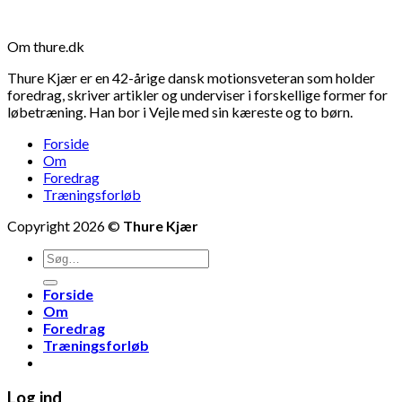
Om thure.dk
Thure Kjær er en 42-årige dansk motionsveteran som holder
foredrag, skriver artikler og underviser i forskellige former for
løbetræning. Han bor i Vejle med sin kæreste og to børn.
Forside
Om
Foredrag
Træningsforløb
Copyright 2026 ©
Thure Kjær
Forside
Om
Foredrag
Træningsforløb
Log ind