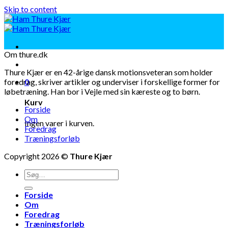
Skip to content
Om thure.dk
Thure Kjær er en 42-årige dansk motionsveteran som holder
foredrag, skriver artikler og underviser i forskellige former for
0
løbetræning. Han bor i Vejle med sin kæreste og to børn.
Kurv
Forside
Om
Ingen varer i kurven.
Foredrag
Træningsforløb
Copyright 2026 ©
Thure Kjær
Forside
Om
Foredrag
Træningsforløb