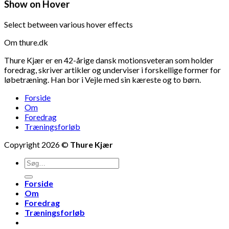
Show on Hover
Select between various hover effects
Om thure.dk
Thure Kjær er en 42-årige dansk motionsveteran som holder
foredrag, skriver artikler og underviser i forskellige former for
løbetræning. Han bor i Vejle med sin kæreste og to børn.
Forside
Om
Foredrag
Træningsforløb
Copyright 2026 ©
Thure Kjær
Forside
Om
Foredrag
Træningsforløb