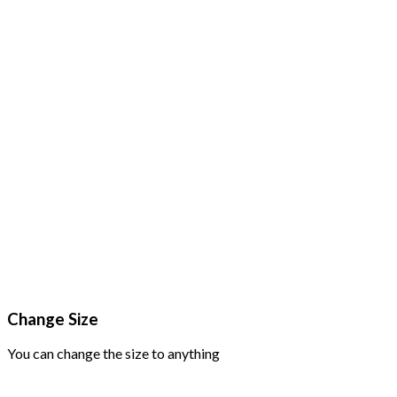
Change Size
You can change the size to anything