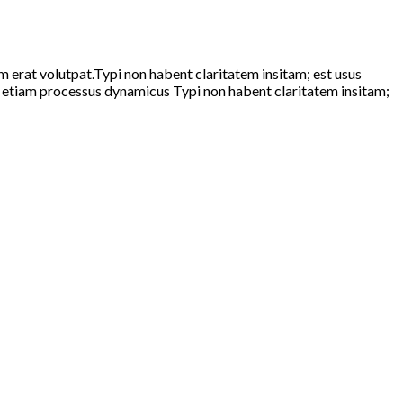
 erat volutpat.Typi non habent claritatem insitam; est usus
est etiam processus dynamicus Typi non habent claritatem insitam;