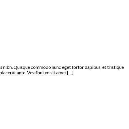
ices nibh. Quisque commodo nunc eget tortor dapibus, et tristique
 placerat ante. Vestibulum sit amet […]