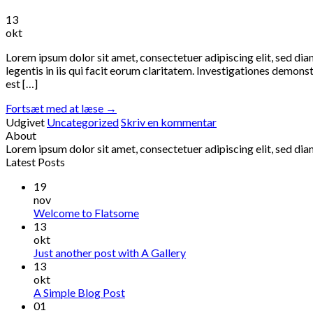
13
okt
Lorem ipsum dolor sit amet, consectetuer adipiscing elit, sed di
legentis in iis qui facit eorum claritatem. Investigationes demon
est […]
Fortsæt med at læse
→
Udgivet
Uncategorized
Skriv en kommentar
About
Lorem ipsum dolor sit amet, consectetuer adipiscing elit, sed d
Latest Posts
19
nov
Welcome to Flatsome
13
okt
Just another post with A Gallery
13
okt
A Simple Blog Post
01