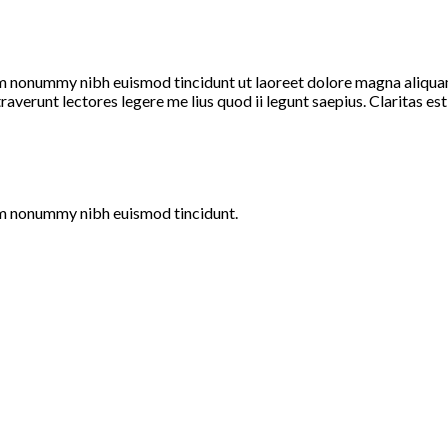
am nonummy nibh euismod tincidunt ut laoreet dolore magna aliquam
straverunt lectores legere me lius quod ii legunt saepius. Claritas 
iam nonummy nibh euismod tincidunt.