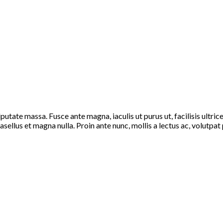
lputate massa. Fusce ante magna, iaculis ut purus ut, facilisis ultr
sellus et magna nulla. Proin ante nunc, mollis a lectus ac, volutpat