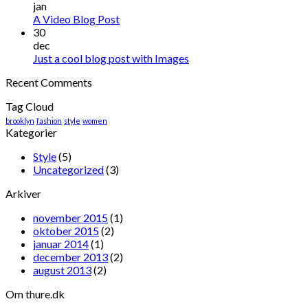
jan
A Video Blog Post
30
dec
Just a cool blog post with Images
Recent Comments
Tag Cloud
brooklyn
fashion
style
women
Kategorier
Style
(5)
Uncategorized
(3)
Arkiver
november 2015
(1)
oktober 2015
(2)
januar 2014
(1)
december 2013
(2)
august 2013
(2)
Om thure.dk