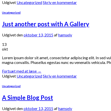
Udgivet
Uncategorized
Skriv en kommentar
Uncategorized
Just another post with A Gallery
Udgivet den
oktober 13, 2015
af
hamselv
13
okt
Lorem ipsum dolor sit amet, consectetur adipiscing elit. In sed vu
magna convallis. Phasellus egestas nunc eu venenatis vehicula. Pha
Fortsæt med at læse
→
Udgivet
Uncategorized
Skriv en kommentar
Uncategorized
A Simple Blog Post
Udgivet den
oktober 13, 2015
af
hamselv