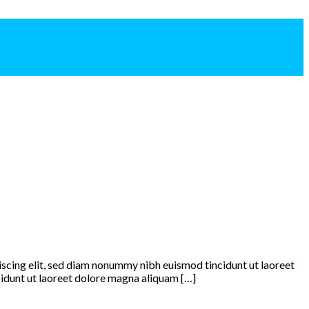
piscing elit, sed diam nonummy nibh euismod tincidunt ut laoreet
idunt ut laoreet dolore magna aliquam […]