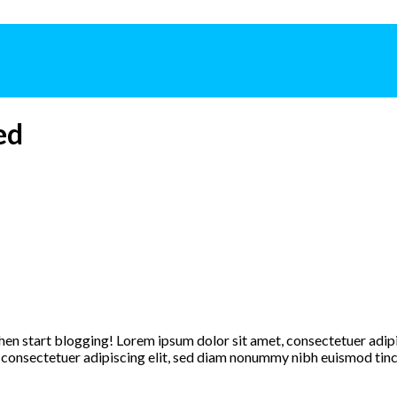
ed
 then start blogging! Lorem ipsum dolor sit amet, consectetuer adi
 consectetuer adipiscing elit, sed diam nonummy nibh euismod tinc