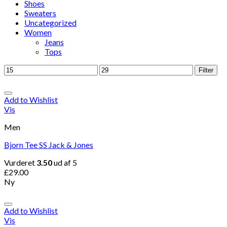
Shoes
Sweaters
Uncategorized
Women
Jeans
Tops
Filter
Add to Wishlist
Vis
Men
Bjorn Tee SS Jack & Jones
Vurderet
3.50
ud af 5
£
29.00
Ny
Add to Wishlist
Vis