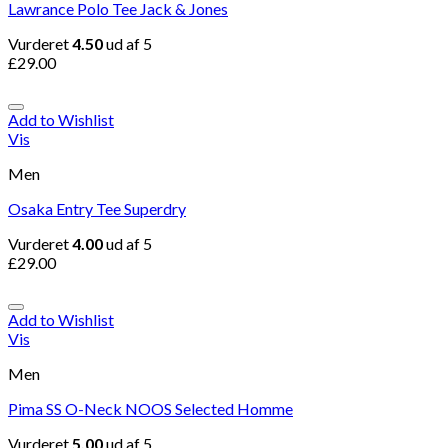
Lawrance Polo Tee Jack & Jones
Vurderet
4.50
ud af 5
£
29.00
Add to Wishlist
Vis
Men
Osaka Entry Tee Superdry
Vurderet
4.00
ud af 5
£
29.00
Add to Wishlist
Vis
Men
Pima SS O-Neck NOOS Selected Homme
Vurderet
5.00
ud af 5