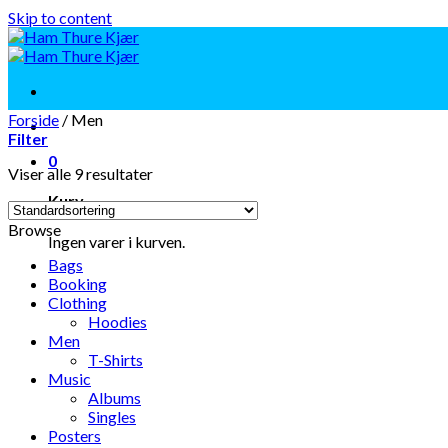
Skip to content
Forside
/
Men
Filter
0
Viser alle 9 resultater
Kurv
Browse
Ingen varer i kurven.
Bags
Booking
Clothing
Hoodies
Men
T-Shirts
Music
Albums
Singles
Posters