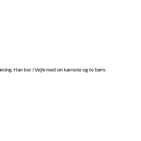
æning. Han bor i Vejle med sin kæreste og to børn.