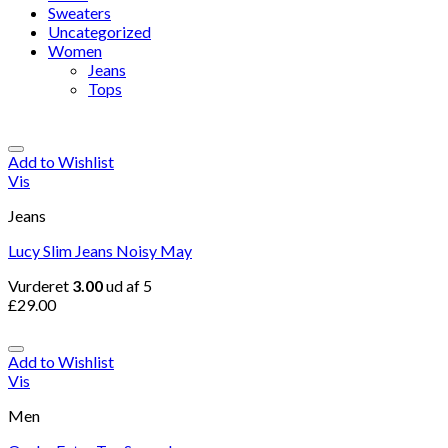
Sweaters
Uncategorized
Women
Jeans
Tops
Add to Wishlist
Vis
Jeans
Lucy Slim Jeans Noisy May
Vurderet
3.00
ud af 5
£
29.00
Add to Wishlist
Vis
Men