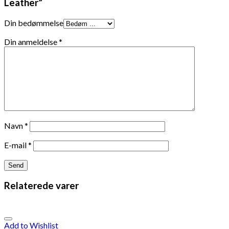
Leather”
Din bedømmelse
Din anmeldelse
*
Navn
*
E-mail
*
Relaterede varer
Add to Wishlist