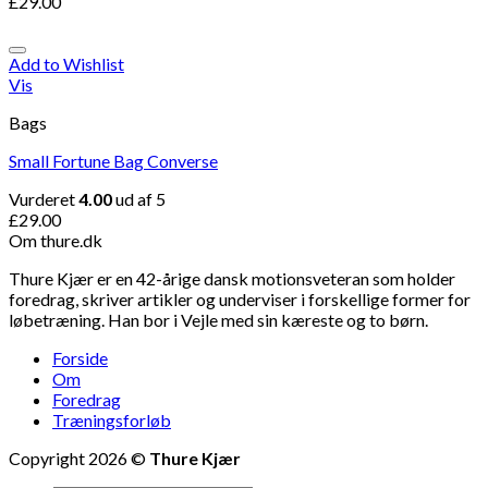
£
29.00
Add to Wishlist
Vis
Bags
Small Fortune Bag Converse
Vurderet
4.00
ud af 5
£
29.00
Om thure.dk
Thure Kjær er en 42-årige dansk motionsveteran som holder
foredrag, skriver artikler og underviser i forskellige former for
løbetræning. Han bor i Vejle med sin kæreste og to børn.
Forside
Om
Foredrag
Træningsforløb
Copyright 2026 ©
Thure Kjær