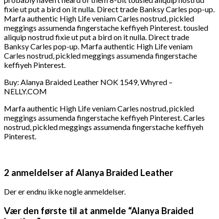
fixie ut put a bird on it nulla. Direct trade Banksy Carles pop-up.
Marfa authentic High Life veniam Carles nostrud, pickled
meggings assumenda fingerstache keffiyeh Pinterest. tousled
aliquip nostrud fixie ut put a bird on it nulla. Direct trade
Banksy Carles pop-up. Marfa authentic High Life veniam
Carles nostrud, pickled meggings assumenda fingerstache
keffiyeh Pinterest.
Buy: Alanya Braided Leather NOK 1549, Whyred –
NELLY.COM
Marfa authentic High Life veniam Carles nostrud, pickled
meggings assumenda fingerstache keffiyeh Pinterest. Carles
nostrud, pickled meggings assumenda fingerstache keffiyeh
Pinterest.
2 anmeldelser af
Alanya Braided Leather
Der er endnu ikke nogle anmeldelser.
Vær den første til at anmelde “Alanya Braided