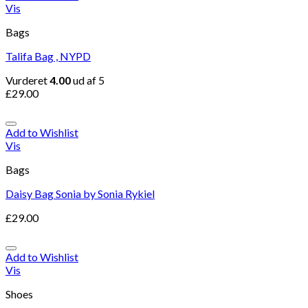
Vis
Bags
Talifa Bag , NYPD
Vurderet
4.00
ud af 5
£
29.00
Add to Wishlist
Vis
Bags
Daisy Bag Sonia by Sonia Rykiel
£
29.00
Add to Wishlist
Vis
Shoes