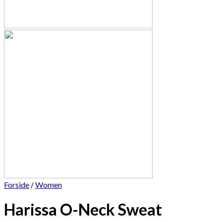
Forside
/
Women
Harissa O-Neck Sweat