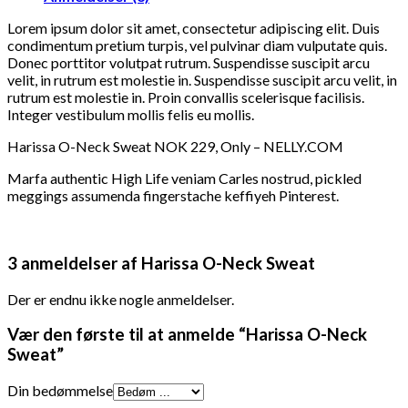
Lorem ipsum dolor sit amet, consectetur adipiscing elit. Duis
condimentum pretium turpis, vel pulvinar diam vulputate quis.
Donec porttitor volutpat rutrum. Suspendisse suscipit arcu
velit, in rutrum est molestie in. Suspendisse suscipit arcu velit, in
rutrum est molestie in. Proin convallis scelerisque facilisis.
Integer vestibulum mollis felis eu mollis.
Harissa O-Neck Sweat NOK 229, Only – NELLY.COM
Marfa authentic High Life veniam Carles nostrud, pickled
meggings assumenda fingerstache keffiyeh Pinterest.
3 anmeldelser af
Harissa O-Neck Sweat
Der er endnu ikke nogle anmeldelser.
Vær den første til at anmelde “Harissa O-Neck
Sweat”
Din bedømmelse