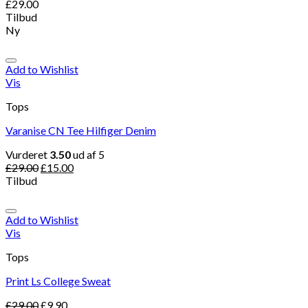
£
29.00
Tilbud
Ny
Add to Wishlist
Vis
Tops
Varanise CN Tee Hilfiger Denim
Vurderet
3.50
ud af 5
£
29.00
£
15.00
Tilbud
Add to Wishlist
Vis
Tops
Print Ls College Sweat
£
29.00
£
9.90