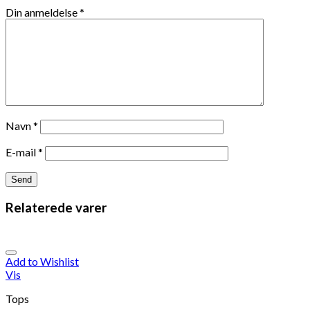
Din anmeldelse
*
Navn
*
E-mail
*
Relaterede varer
Add to Wishlist
Vis
Tops