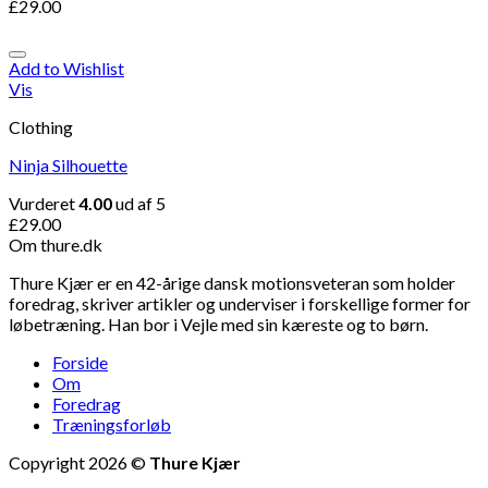
£
29.00
Add to Wishlist
Vis
Clothing
Ninja Silhouette
Vurderet
4.00
ud af 5
£
29.00
Om thure.dk
Thure Kjær er en 42-årige dansk motionsveteran som holder
foredrag, skriver artikler og underviser i forskellige former for
løbetræning. Han bor i Vejle med sin kæreste og to børn.
Forside
Om
Foredrag
Træningsforløb
Copyright 2026 ©
Thure Kjær