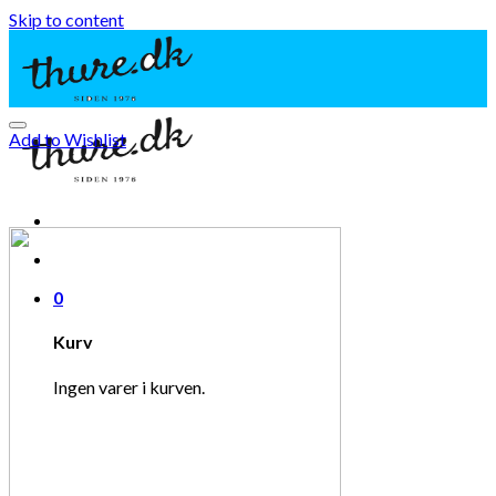
Skip to content
Add to Wishlist
0
Kurv
Ingen varer i kurven.