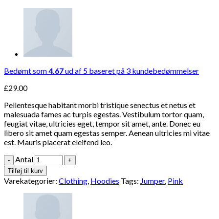
Bedømt som
4.67
ud af 5 baseret på
3
kundebedømmelser
£
29.00
Pellentesque habitant morbi tristique senectus et netus et
malesuada fames ac turpis egestas. Vestibulum tortor quam,
feugiat vitae, ultricies eget, tempor sit amet, ante. Donec eu
libero sit amet quam egestas semper. Aenean ultricies mi vitae
est. Mauris placerat eleifend leo.
Antal
Tilføj til kurv
Varekategorier:
Clothing
,
Hoodies
Tags:
Jumper
,
Pink