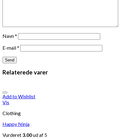
Navn
*
E-mail
*
Relaterede varer
Add to Wishlist
Vis
Clothing
Happy Ninja
Vurderet
3.00
ud af 5