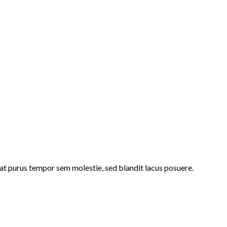
t purus tempor sem molestie, sed blandit lacus posuere.