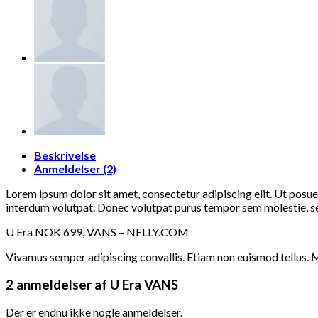
Beskrivelse
Anmeldelser (2)
Lorem ipsum dolor sit amet, consectetur adipiscing elit. Ut posu
interdum volutpat. Donec volutpat purus tempor sem molestie, sed 
U Era NOK 699, VANS – NELLY.COM
Vivamus semper adipiscing convallis. Etiam non euismod tellus. 
2 anmeldelser af
U Era VANS
Der er endnu ikke nogle anmeldelser.