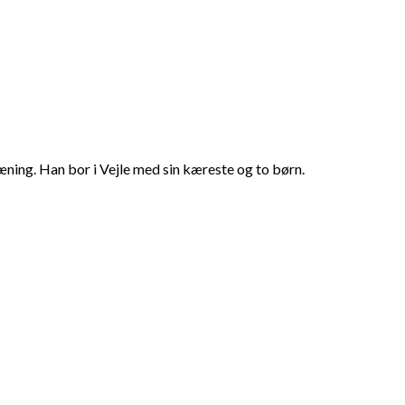
æning. Han bor i Vejle med sin kæreste og to børn.