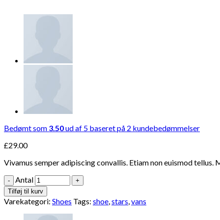
Bedømt som
3.50
ud af 5 baseret på
2
kundebedømmelser
£
29.00
Vivamus semper adipiscing convallis. Etiam non euismod tellus. 
Antal
Tilføj til kurv
Varekategori:
Shoes
Tags:
shoe
,
stars
,
vans