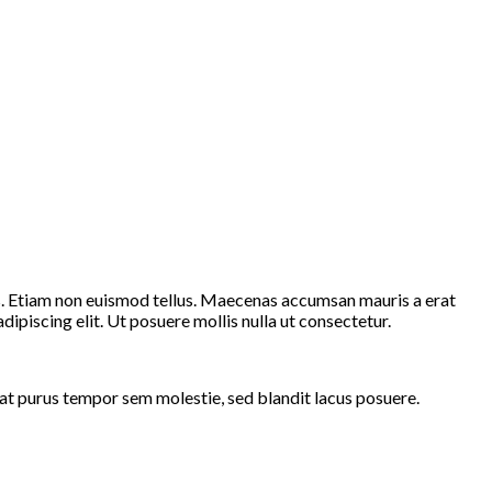
is. Etiam non euismod tellus. Maecenas accumsan mauris a erat
piscing elit. Ut posuere mollis nulla ut consectetur.
t purus tempor sem molestie, sed blandit lacus posuere.