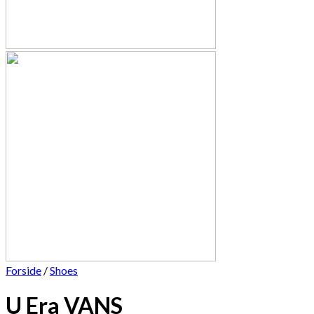
Forside
/
Shoes
U Era VANS