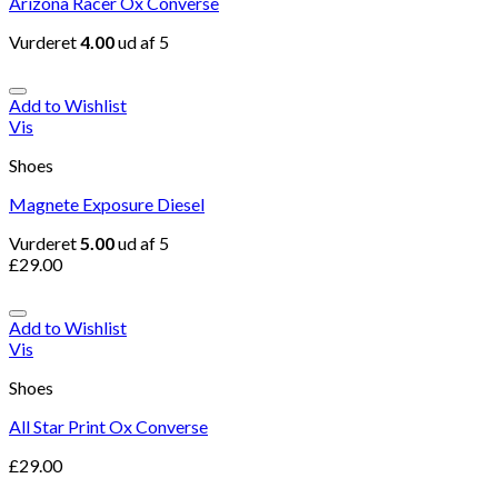
Arizona Racer Ox Converse
Vurderet
4.00
ud af 5
Add to Wishlist
Vis
Shoes
Magnete Exposure Diesel
Vurderet
5.00
ud af 5
£
29.00
Add to Wishlist
Vis
Shoes
All Star Print Ox Converse
£
29.00