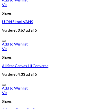
Vis
Shoes
U Old Skool VANS
Vurderet
3.67
ud af 5
Add to Wishlist
Vis
Shoes
All Star Canvas Hi Converse
Vurderet
4.33
ud af 5
Add to Wishlist
Vis
Shoes