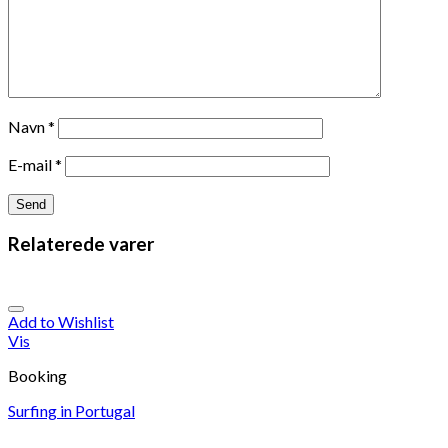
Navn
*
E-mail
*
Relaterede varer
Add to Wishlist
Vis
Booking
Surfing in Portugal