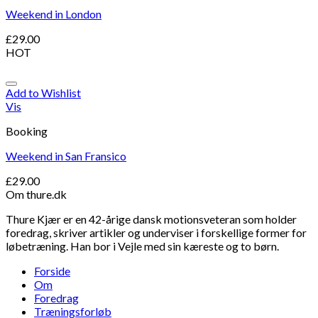
Weekend in London
£
29.00
HOT
Add to Wishlist
Vis
Booking
Weekend in San Fransico
£
29.00
Om thure.dk
Thure Kjær er en 42-årige dansk motionsveteran som holder
foredrag, skriver artikler og underviser i forskellige former for
løbetræning. Han bor i Vejle med sin kæreste og to børn.
Forside
Om
Foredrag
Træningsforløb