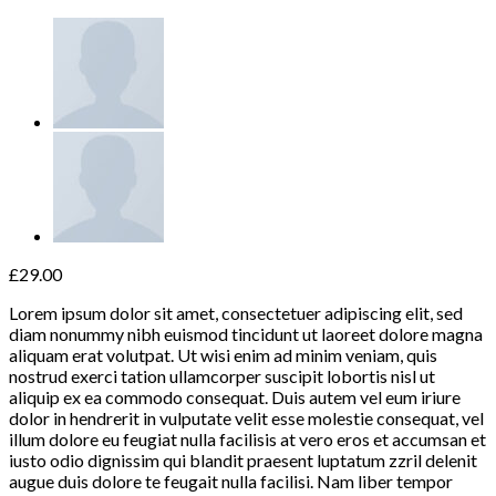
£
29.00
Lorem ipsum dolor sit amet, consectetuer adipiscing elit, sed
diam nonummy nibh euismod tincidunt ut laoreet dolore magna
aliquam erat volutpat. Ut wisi enim ad minim veniam, quis
nostrud exerci tation ullamcorper suscipit lobortis nisl ut
aliquip ex ea commodo consequat. Duis autem vel eum iriure
dolor in hendrerit in vulputate velit esse molestie consequat, vel
illum dolore eu feugiat nulla facilisis at vero eros et accumsan et
iusto odio dignissim qui blandit praesent luptatum zzril delenit
augue duis dolore te feugait nulla facilisi. Nam liber tempor