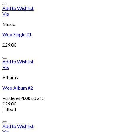
Add to Wishlist
Vis
Music
Woo Single #1
£
29.00
Add to Wishlist
Vis
Albums
Woo Album #2
Vurderet
4.00
ud af 5
£
29.00
Tilbud
Add to Wishlist
Vis