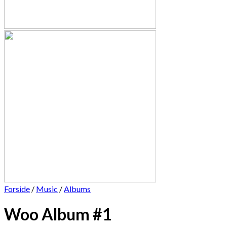
Forside
/
Music
/
Albums
Woo Album #1