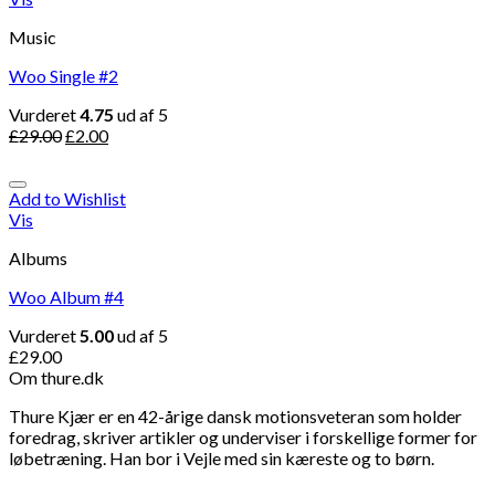
Music
Woo Single #2
Vurderet
4.75
ud af 5
£
29.00
£
2.00
Add to Wishlist
Vis
Albums
Woo Album #4
Vurderet
5.00
ud af 5
£
29.00
Om thure.dk
Thure Kjær er en 42-årige dansk motionsveteran som holder
foredrag, skriver artikler og underviser i forskellige former for
løbetræning. Han bor i Vejle med sin kæreste og to børn.