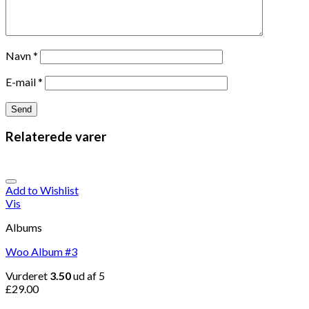
Navn
*
E-mail
*
Relaterede varer
Add to Wishlist
Vis
Albums
Woo Album #3
Vurderet
3.50
ud af 5
£
29.00