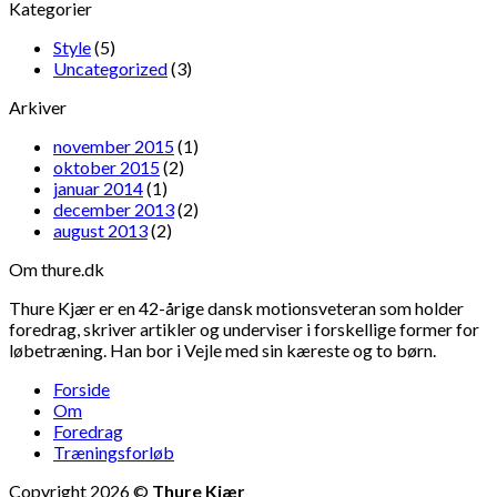
Kategorier
Style
(5)
Uncategorized
(3)
Arkiver
november 2015
(1)
oktober 2015
(2)
januar 2014
(1)
december 2013
(2)
august 2013
(2)
Om thure.dk
Thure Kjær er en 42-årige dansk motionsveteran som holder
foredrag, skriver artikler og underviser i forskellige former for
løbetræning. Han bor i Vejle med sin kæreste og to børn.
Forside
Om
Foredrag
Træningsforløb
Copyright 2026 ©
Thure Kjær