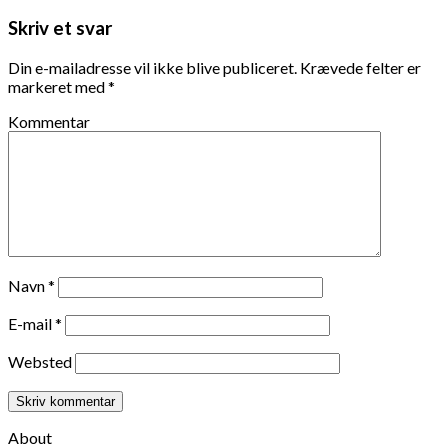
Skriv et svar
Din e-mailadresse vil ikke blive publiceret.
Krævede felter er
markeret med
*
Kommentar
Navn
*
E-mail
*
Websted
About