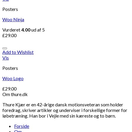
Posters
Woo Ninja
Vurderet
4.00
ud af 5
£
29.00
Add to Wishlist
Vis
Posters
Woo Logo
£
29.00
Om thure.dk
Thure Kjær er en 42-årige dansk motionsveteran som holder
foredrag, skriver artikler og underviser i forskellige former for
løbetræning. Han bor i Vejle med sin kæreste og to børn.
Forside
Om