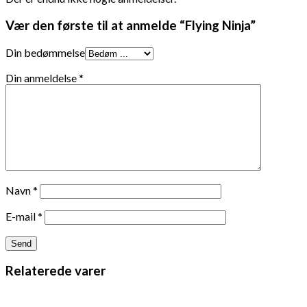
Vær den første til at anmelde “Flying Ninja”
Din bedømmelse
Din anmeldelse
*
Navn
*
E-mail
*
Relaterede varer