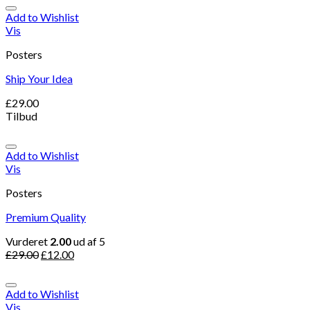
Add to Wishlist
Vis
Posters
Ship Your Idea
£
29.00
Tilbud
Add to Wishlist
Vis
Posters
Premium Quality
Vurderet
2.00
ud af 5
£
29.00
£
12.00
Add to Wishlist
Vis