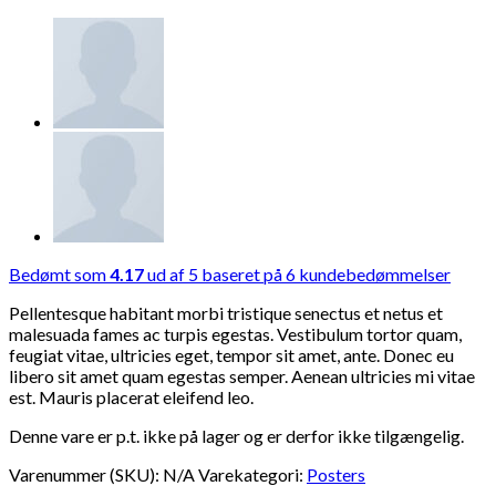
Bedømt som
4.17
ud af 5 baseret på
6
kundebedømmelser
Pellentesque habitant morbi tristique senectus et netus et
malesuada fames ac turpis egestas. Vestibulum tortor quam,
feugiat vitae, ultricies eget, tempor sit amet, ante. Donec eu
libero sit amet quam egestas semper. Aenean ultricies mi vitae
est. Mauris placerat eleifend leo.
Denne vare er p.t. ikke på lager og er derfor ikke tilgængelig.
Varenummer (SKU):
N/A
Varekategori:
Posters