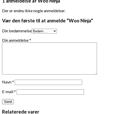
1 anmeldelse af
Woo Ninja
Der er endnu ikke nogle anmeldelser.
Vær den første til at anmelde “Woo Ninja”
Din bedømmelse
Din anmeldelse
*
Navn
*
E-mail
*
Relaterede varer